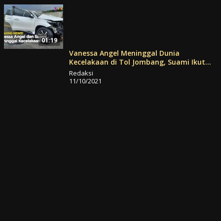
01:19
Vanessa Angel Meninggal Dunia
Kecelakaan di Tol Jombang, Suami Ikut
Tewas!
Redaksi
11/10/2021