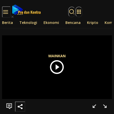
Langsung ke konten
Berita
Teknologi
Ekonomi
Bencana
Kripto
Komp
MAINKAN